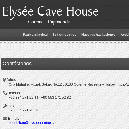
Pagina principal
Sobre nosotros
Nuestras habitaciones
Activ
Contáctenos
Adres:
Orta Mahalle, Mizrak Sokak No:12 50180 Göreme Nevşehir – Turkey https:
Telefon:
+90 384 271 22 44 - +90 553 171 52 82
Fax:
+90 384 271 28 18
E-mail:
cengizhan@elyseegoreme.com