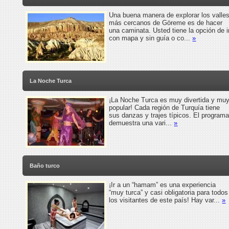
Una buena manera de explorar los valle
más cercanos de Göreme es de hacer
una caminata. Usted tiene la opción de i
con mapa y sin guía o co...
»
La Noche Turca
¡La Noche Turca es muy divertida y mu
popular! Cada región de Turquía tiene
sus danzas y trajes típicos. El program
demuestra una vari...
»
Baño turco
¡Ir a un “hamam” es una experiencia
“muy turca” y casi obligatoria para todos
los visitantes de este país! Hay var...
»