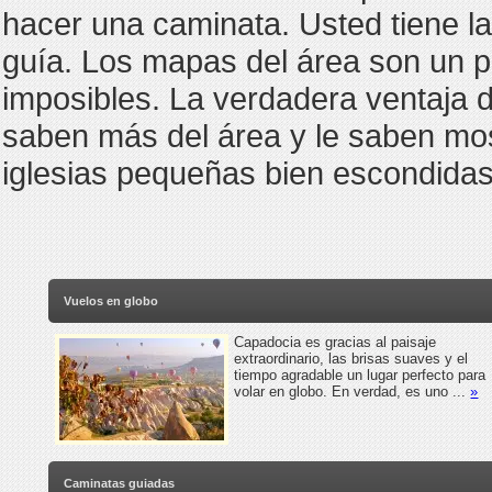
hacer una caminata. Usted tiene la
guía. Los mapas del área son un po
imposibles. La verdadera ventaja 
saben más del área y le saben mos
iglesias pequeñas bien escondidas
Vuelos en globo
Capadocia es gracias al paisaje
extraordinario, las brisas suaves y el
tiempo agradable un lugar perfecto para
volar en globo. En verdad, es uno ...
»
Caminatas guiadas