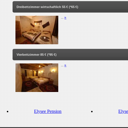
Dreibettzimmer wirtschaftlich 55 € (*65 €)
...
»
Vierbettzimmer 85 € (*95 €)
...
»
Elysee Pension
Elys