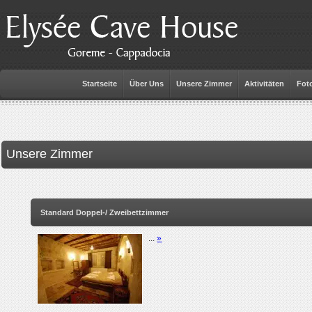
Startseite
Über Uns
Unsere Zimmer
Aktivitäten
Foto
Unsere Zimmer
Standard Doppel-/ Zweibettzimmer
...
»