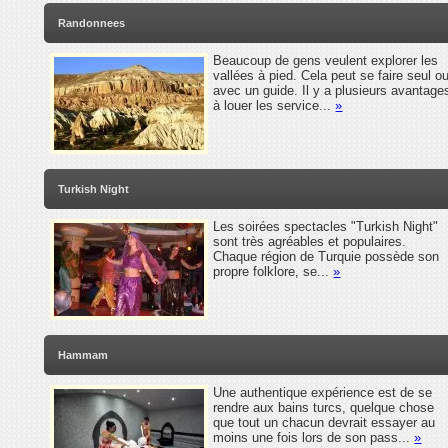
Randonnees
Beaucoup de gens veulent explorer les
vallées à pied. Cela peut se faire seul o
avec un guide. Il y a plusieurs avantage
à louer les service...
»
Turkish Night
Les soirées spectacles "Turkish Night"
sont très agréables et populaires.
Chaque région de Turquie possède son
propre folklore, se...
»
Hammam
Une authentique expérience est de se
rendre aux bains turcs, quelque chose
que tout un chacun devrait essayer au
moins une fois lors de son pass...
»