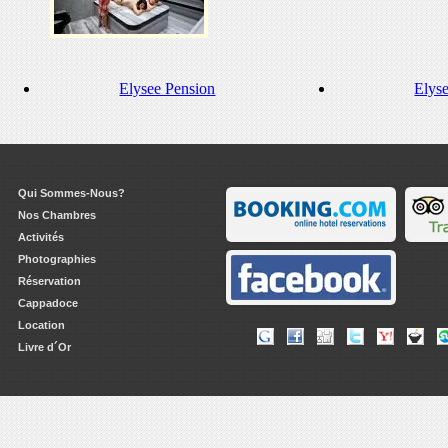
Elysee Pension
Elys
Qui Sommes-Nous?
Nos Chambres
Activités
Photographies
Réservation
Cappadoce
Location
Livre d´Or