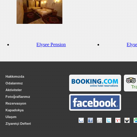
Elysee Pension
Elys
Hakkımızda
Odalarımız
Aktiviteler
Fotoğraflarımız
Rezervasyon
Kapadokya
Ulaşım
Ziyaretçi Defteri