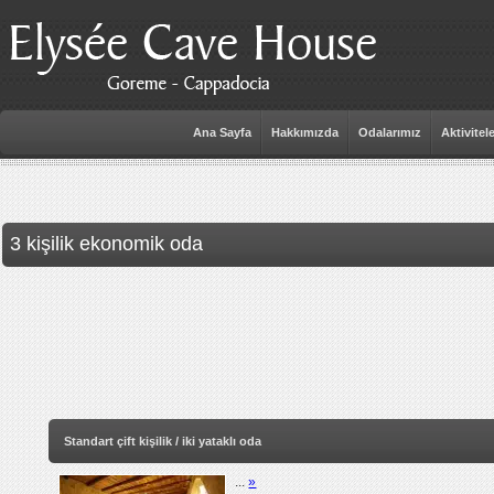
Ana Sayfa
Hakkımızda
Odalarımız
Aktivitel
3 kişilik ekonomik oda
Standart çift kişilik / iki yataklı oda
...
»