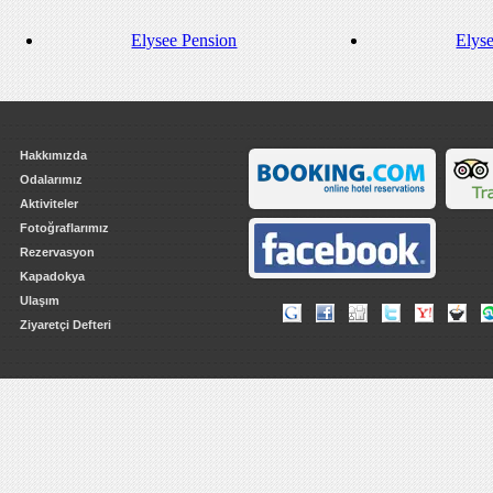
Elysee Pension
Elys
Hakkımızda
Odalarımız
Aktiviteler
Fotoğraflarımız
Rezervasyon
Kapadokya
Ulaşım
Ziyaretçi Defteri